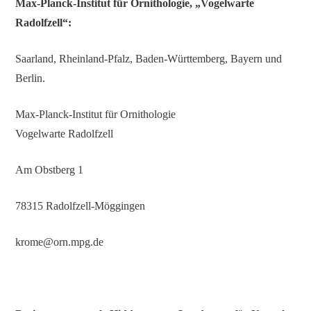
Max-Planck-Institut für Ornithologie, „Vogelwarte
Radolfzell“:
Saarland, Rheinland-Pfalz, Baden-Württemberg, Bayern und
Berlin.
Max-Planck-Institut für Ornithologie
Vogelwarte Radolfzell
Am Obstberg 1
78315 Radolfzell-Möggingen
krome@orn.mpg.de