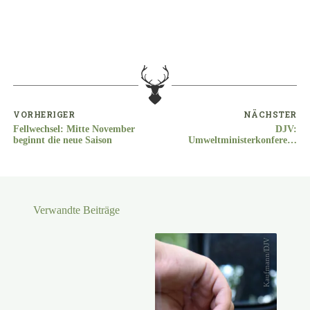
VORHERIGER
NÄCHSTER
Fellwechsel: Mitte November
DJV:
beginnt die neue Saison
Umweltministerkonferenz
soll Lösungen präsentieren
Verwandte Beiträge
Kaufmann/DJV