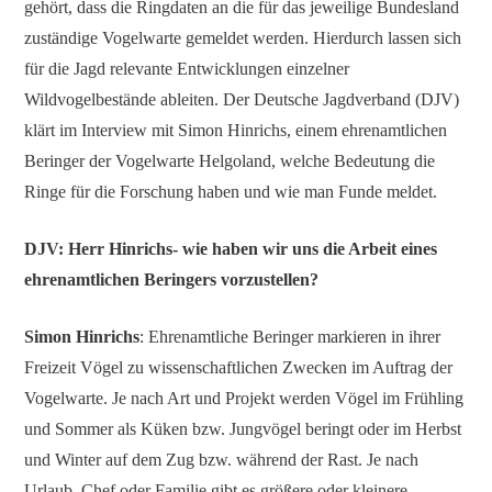
gehört, dass die Ringdaten an die für das jeweilige Bundesland
zuständige Vogelwarte gemeldet werden. Hierdurch lassen sich
für die Jagd relevante Entwicklungen einzelner
Wildvogelbestände ableiten. Der Deutsche Jagdverband (DJV)
klärt im Interview mit Simon Hinrichs, einem ehrenamtlichen
Beringer der Vogelwarte Helgoland, welche Bedeutung die
Ringe für die Forschung haben und wie man Funde meldet.
DJV: Herr Hinrichs- wie haben wir uns die Arbeit eines
ehrenamtlichen Beringers vorzustellen?
Simon Hinrichs
: Ehrenamtliche Beringer markieren in ihrer
Freizeit Vögel zu wissenschaftlichen Zwecken im Auftrag der
Vogelwarte. Je nach Art und Projekt werden Vögel im Frühling
und Sommer als Küken bzw. Jungvögel beringt oder im Herbst
und Winter auf dem Zug bzw. während der Rast. Je nach
Urlaub, Chef oder Familie gibt es größere oder kleinere