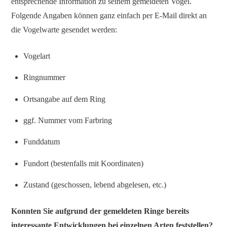
entsprechende Information zu seinem gemeldeten Vogel.
Folgende Angaben können ganz einfach per E-Mail direkt an
die Vogelwarte gesendet werden:
Vogelart
Ringnummer
Ortsangabe auf dem Ring
ggf. Nummer vom Farbring
Funddatum
Fundort (bestenfalls mit Koordinaten)
Zustand (geschossen, lebend abgelesen, etc.)
Konnten Sie aufgrund der gemeldeten Ringe bereits
interessante Entwicklungen bei einzelnen Arten feststellen?