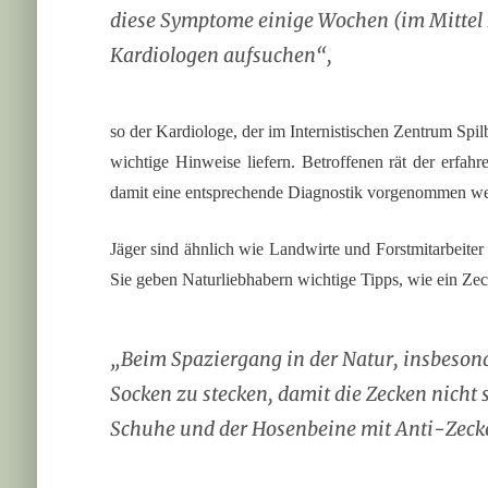
diese Symptome einige Wochen (im Mittel 2
Kardiologen aufsuchen“,
so der Kardiologe, der im Internistischen Zentrum Sp
wichtige Hinweise liefern. Betroffenen rät der erfa
damit eine entsprechende Diagnostik vorgenommen w
Jäger sind ähnlich wie Landwirte und Forstmitarbeiter
Sie geben Naturliebhabern wichtige Tipps, wie ein Ze
„Beim Spaziergang in der Natur, insbeson
Socken zu stecken, damit die Zecken nicht
Schuhe und der Hosenbeine mit Anti-Zeckenm