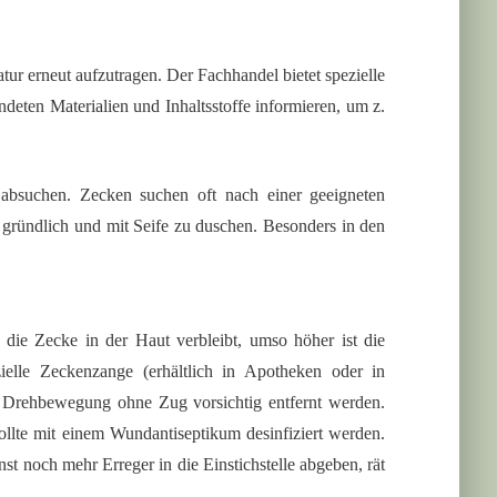
atur erneut aufzutragen. Der Fachhandel bietet spezielle
deten Materialien und Inhaltsstoffe informieren, um z.
bsuchen. Zecken suchen oft nach einer geeigneten
g gründlich und mit Seife zu duschen. Besonders in den
 die Zecke in der Haut verbleibt, umso höher ist die
elle Zeckenzange (erhältlich in Apotheken oder in
en Drehbewegung ohne Zug vorsichtig entfernt werden.
ollte mit einem Wundantiseptikum desinfiziert werden.
st noch mehr Erreger in die Einstichstelle abgeben, rät