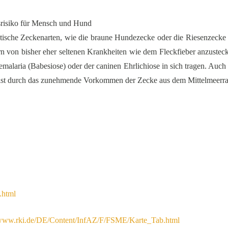
srisiko für Mensch und Hund
otische Zeckenarten, wie die braune Hundezecke oder die Riesenzeck
gern von bisher eher seltenen Krankheiten wie dem Fleckfieber anzuste
malaria (Babesiose) oder der caninen Ehrlichiose in sich tragen. Auch
n, ist durch das zunehmende Vorkommen der Zecke aus dem Mittelmeerr
.html
/www.rki.de/DE/Content/InfAZ/F/FSME/Karte_Tab.html