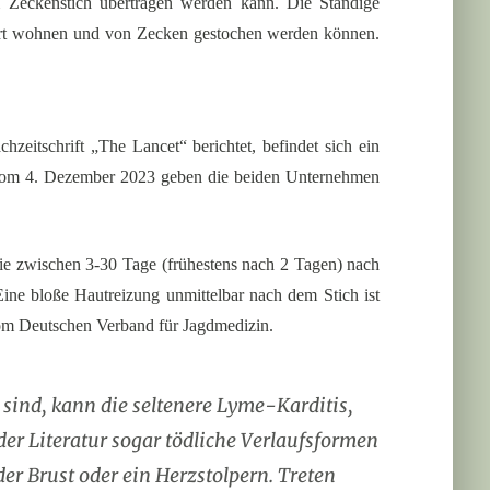
 Zeckenstich übertragen werden kann. Die Ständige
dort wohnen und von Zecken gestochen werden können.
zeitschrift „The Lancet“ berichtet, befindet sich ein
ng vom 4. Dezember 2023 geben die beiden Unternehmen
 die zwischen 3-30 Tage (frühestens nach 2 Tagen) nach
Eine bloße Hautreizung unmittelbar nach dem Stich ist
 vom Deutschen Verband für Jagdmedizin.
sind, kann die seltenere Lyme-Karditis,
er Literatur sogar tödliche Verlaufsformen
er Brust oder ein Herzstolpern. Treten