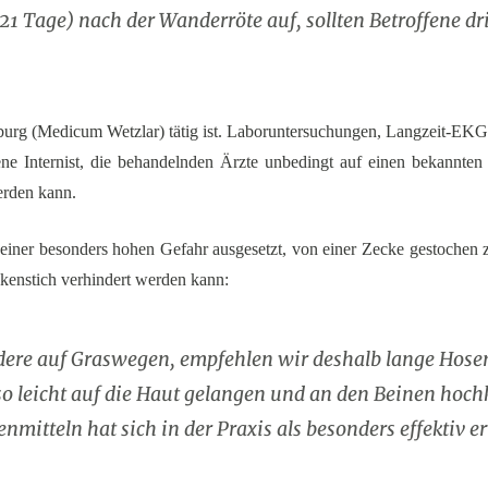
1 Tage) nach der Wanderröte auf, sollten Betroffene dr
ilburg (Medicum Wetzlar) tätig ist. Laboruntersuchungen, Langzeit-E
hrene Internist, die behandelnden Ärzte unbedingt auf einen bekannte
erden kann.
 einer besonders hohen Gefahr ausgesetzt, von einer Zecke gestochen 
ckenstich verhindert werden kann:
dere auf Graswegen, empfehlen wir deshalb lange Hosen
 so leicht auf die Haut gelangen und an den Beinen hoc
itteln hat sich in der Praxis als besonders effektiv e