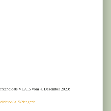
stoffkandidats VLA15 vom 4. Dezember 2023:
andidate-vla15/?lang=de