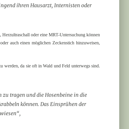
ingend ihren Hausarzt, Internisten oder
KG, Herzultraschall oder eine MRT-Untersuchung können
n oder auch einen möglichen Zeckenstich hinzuweisen,
zu werden, da sie oft in Wald und Feld unterwegs sind.
 zu tragen und die Hosenbeine in die
hkrabbeln können. Das Einsprühen der
rwiesen“,