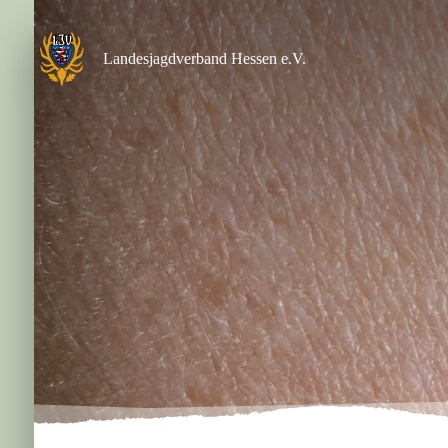
Zum
Inhalt
springen
Landesjagdverband Hessen e.V.