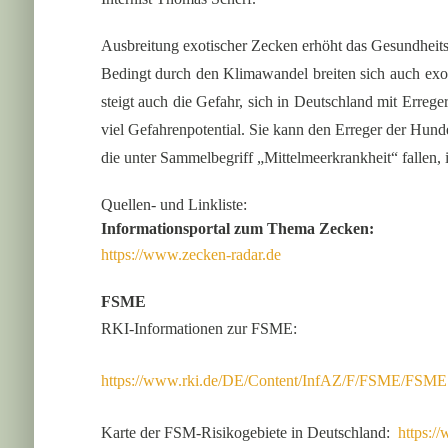
Ausbreitung exotischer Zecken erhöht das Gesundheit
Bedingt durch den Klimawandel breiten sich auch ex
steigt auch die Gefahr, sich in Deutschland mit Erre
viel Gefahrenpotential. Sie kann den Erreger der Hunde
die unter Sammelbegriff „Mittelmeerkrankheit“ falle
Quellen- und Linkliste:
Informationsportal zum Thema Zecken:
https://www.zecken-radar.de
FSME
RKI-Informationen zur FSME:
https://www.rki.de/DE/Content/InfAZ/F/FSME/FSME
Karte der FSM-Risikogebiete in Deutschland:
https:/