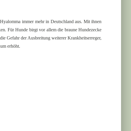
e Hyalomma immer mehr in Deutschland aus. Mit ihnen
cken. Für Hunde birgt vor allem die braune Hundezecke
 die Gefahr der Ausbreitung weiterer Krankheitserreger,
aum erhöht.