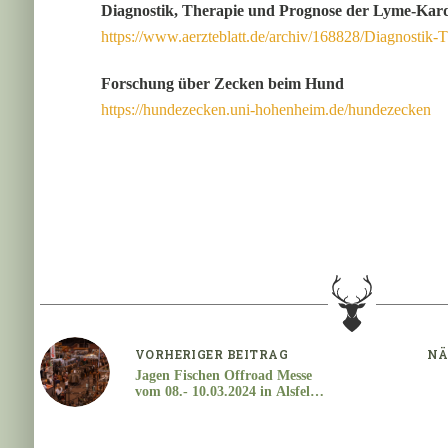
Diagnostik, Therapie und Prognose der Lyme-Kard
https://www.aerzteblatt.de/archiv/168828/Diagnostik-
Forschung über Zecken beim Hund
https://hundezecken.uni-hohenheim.de/hundezecken
VORHERIGER
BEITRAG
NÄ
Jagen Fischen Offroad Messe
vom 08.- 10.03.2024 in Alsfeld
in der Hessenhalle
Jagdabga