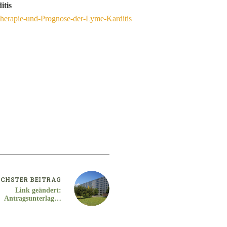
itis
Therapie-und-Prognose-der-Lyme-Karditis
CHSTER
BEITRAG
Link geändert:
Antragsunterlagen
be-Förderrichtlinie