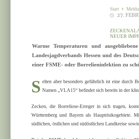
Start
Meldu
27. FEB
ZECKENALAR
NEUER IMPF
Warme Temperaturen und ausgebliebene 
Landesjagdverbands Hessen und des Deutsc
einer FSME- oder Borrelieninfektion zu sch
S
elten aber besonders gefährlich ist eine durch 
Namen „VLA15“ befindet sich bereits in der klin
Zecken, die Borreliose-Erreger in sich tragen, k
Württemberg und Bayern als Hauptrisikogebiete. Mit
südlichen, östlichen und südöstlichen Landkreise sowi