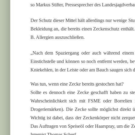
so Markus Stifter, Pressesprecher des Landesjagdverb
Der Schutz dieser Mittel hält allerdings nur wenige Stu
Bekleidung an, die bereits einen Zeckenschutz enthält
B. Allergien auszuschließen.
„Nach dem Spaziergang oder auch während einem P
Einstichstelle und können so noch entfernt werden, be
Kniekehlen, in der Leiste oder am Bauch saugen sich die
Was tun, wenn eine Zecke bereits gestochen hat?
Sollte es dennoch eine Zecke geschafft haben zu ste
Wahrscheinlichkeit sich mit FSME oder Borrelien 
Drogeriemärken). Die Zecke sollte möglichst direkt 
Wichtig ist dabei, dass der Zeckenkörper nicht zerqu
Das Auftragen von Speiseöl oder Haarspray, um die Zeck
Internist Thomas Scherf.