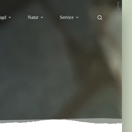
privat
agd
Natur
Service