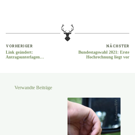
VORHERIGER
NÄCHSTER
Link geändert:
Bundestagswahl 2021: Erste
Antragsunterlagen
Hochrechnung liegt vor
Jagdabgabe-Förderrichtlinie
Verwandte Beiträge
Kaufmann/DJV