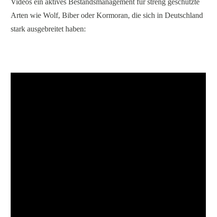
Videos ein aktives Bestandsmanagement für streng geschützte
Arten wie Wolf, Biber oder Kormoran, die sich in Deutschland
stark ausgebreitet haben: