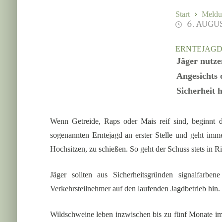
Start
Meldu
6. AUGU
ERNTEJAGD
Jäger nutze
Angesichts 
Sicherheit 
Wenn Getreide, Raps oder Mais reif sind, beginnt di
sogenannten Erntejagd an erster Stelle und geht imm
Hochsitzen, zu schießen. So geht der Schuss stets in 
Jäger sollten aus Sicherheitsgründen signalfarbe
Verkehrsteilnehmer auf den laufenden Jagdbetrieb hin.
Wildschweine leben inzwischen bis zu fünf Monate im 