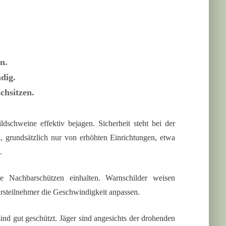
n.
dig.
chsitzen.
dschweine effektiv bejagen. Sicherheit steht bei der
, grundsätzlich nur von erhöhten Einrichtungen, etwa
.
ie Nachbarschützen einhalten. Warnschilder weisen
hrsteilnehmer die Geschwindigkeit anpassen.
nd gut geschützt. Jäger sind angesichts der drohenden