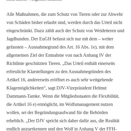
Alle Maßnahmen, die zum Schutz von Tieren oder zur Abwehr
von Schäden bisher erlaubt sind, werden durch das Urteil nicht
eingeschränkt. Dazu zählt auch der Schutz von Weidetieren und
Jagdhunden. Der EuGH befasst sich nur mit dem – weiter
gefassten – Ausnahmegrund des Art. 16 Abs. 1e), mit dem
allgemeinen Ziel der Entnahme von nach Anhang IV der
Richtlinie geschützten Tieren. „Das Urteil enthält einerseits
erfreuliche Klarstellungen zu den Ausnahmegründen des
Artikel 16, andererseits eröffnet es auch sehr weitgehende
Klagemöglichkeiten“, sagt DJV-Vizepräsident Helmut
Dammann-Tamke. Wenn die Mitgliedsstaaten die Flexibilität,
die Artikel 16 e) ermöglicht, im Wolfsmanagement nutzen
wollen, sei der Begründungsaufwand für die Behörden
erheblich. „Der DJV spricht sich daher dafür aus, die Realität
endlich anzuerkennen und den Wolf in Anhang V der FFH-