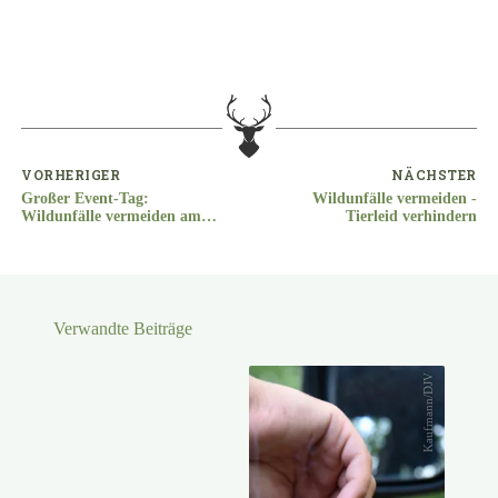
VORHERIGER
NÄCHSTER
Großer Event-Tag:
Wildunfälle vermeiden -
Wildunfälle vermeiden am
Tierleid verhindern
13. Oktober 2019 in Gießen
Verwandte Beiträge
Kaufmann/DJV