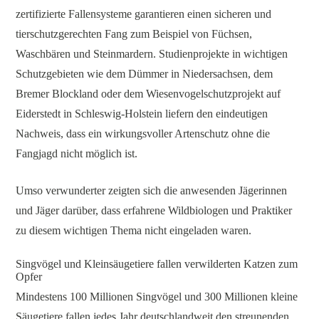
zertifizierte Fallensysteme garantieren einen sicheren und
tierschutzgerechten Fang zum Beispiel von Füchsen,
Waschbären und Steinmardern. Studienprojekte in wichtigen
Schutzgebieten wie dem Dümmer in Niedersachsen, dem
Bremer Blockland oder dem Wiesenvogelschutzprojekt auf
Eiderstedt in Schleswig-Holstein liefern den eindeutigen
Nachweis, dass ein wirkungsvoller Artenschutz ohne die
Fangjagd nicht möglich ist.
Umso verwunderter zeigten sich die anwesenden Jägerinnen
und Jäger darüber, dass erfahrene Wildbiologen und Praktiker
zu diesem wichtigen Thema nicht eingeladen waren.
Singvögel und Kleinsäugetiere fallen verwilderten Katzen zum
Opfer
Mindestens 100 Millionen Singvögel und 300 Millionen kleine
Säugetiere fallen jedes Jahr deutschlandweit den streunenden