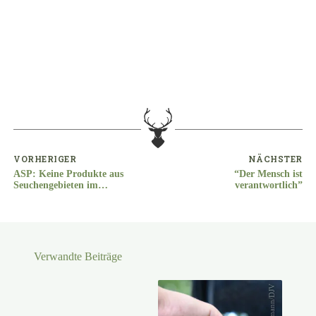
VORHERIGER
NÄCHSTER
ASP: Keine Produkte aus
“Der Mensch ist
Seuchengebieten im
verantwortlich”
internationalen Handel
Verwandte Beiträge
Kaufmann/DJV