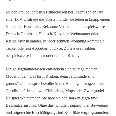
Zu den drei beliebtesten Hunderassen bei Jägern zählen laut
einer DJV-Umfrage die Vorstehhunde, sie leben in knapp einem
Viertel der Haushalte. Bekannte Vertreter sind beispielsweise
Deutsch-Drahthaar, Deutsch-Kurzhaar, Weimaraner oder
Kleine Münsterländer. In jeder zehnten Wohnung kommt ein
Teckel oder ein Apportierhund vor. Zu letzteren zählen
beispielsweise Labrador oder Golden Retriever.
Einige Jagdhunderassen entwickeln sich zu regelrechten
Modehunden. Das birgt Risiken, denn Jagdhunde sind
grundsätzlich anspruchsvoller in der Haltung als sogenannte
Gesellschaftshunde wie Chihuahua, Mops oder Zwergpudel.
Beispiel Weimaraner: Sie haben einen starken Jagd- und
Beschützerinstinkt. Ohne das richtige Training, viel Bewegung
und artgerechte Beschäftigung sind Konflikte vorprogrammiert.