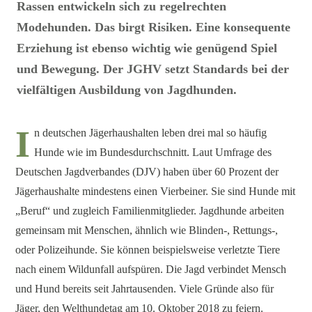
Rassen entwickeln sich zu regelrechten
Modehunden. Das birgt Risiken. Eine konsequente
Erziehung ist ebenso wichtig wie genügend Spiel
und Bewegung. Der JGHV setzt Standards bei der
vielfältigen Ausbildung von Jagdhunden.
I
n deutschen Jägerhaushalten leben drei mal so häufig
Hunde wie im Bundesdurchschnitt. Laut Umfrage des
Deutschen Jagdverbandes (DJV) haben über 60 Prozent der
Jägerhaushalte mindestens einen Vierbeiner. Sie sind Hunde mit
„Beruf“ und zugleich Familienmitglieder. Jagdhunde arbeiten
gemeinsam mit Menschen, ähnlich wie Blinden-, Rettungs-,
oder Polizeihunde. Sie können beispielsweise verletzte Tiere
nach einem Wildunfall aufspüren. Die Jagd verbindet Mensch
und Hund bereits seit Jahrtausenden. Viele Gründe also für
Jäger, den Welthundetag am 10. Oktober 2018 zu feiern.