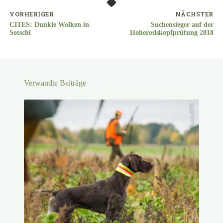
VORHERIGER
NÄCHSTER
CITES: Dunkle Wolken in
Suchensieger auf der
Sotschi
Hoherodskopfprüfung 2018
Verwandte Beiträge
Kauer/DJV