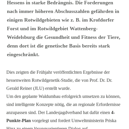
Hessens in starke Bedrängnis. Die Forderungen
nach immer höheren Abschusszahlen gefährden in
einigen Rotwildgebieten wie z. B. im Krofdorfer
Forst und im Rotwildgebiet Wattenberg-
Weidelsburg die Gesundheit und Fitness der Tiere,
denn dort ist die genetische Basis bereits stark
eingeschränkt.
Dies zeigten die Frühjahr veröffentlichten Ergebnisse der
hessenweiten Rotwildgenetik-Studie, die von Prof. Dr. Dr.
Gerald Reiner (JLU) erstellt wurde.
Um den geplante Waldumbau erfolgreich umsetzen zu können,
sind intelligente Konzepte nötig, die an regionale Erfordernisse
anzupassen sind. Der Landesjagdverband hat dafür einen
4-
Punkte-Plan
vorgelegt und fordert Umweltministerin Priska
Hinz zu einem lösungsorientieren Dialog auf.