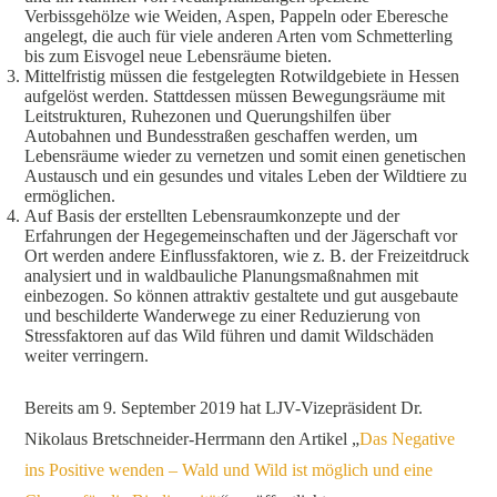
Verbissgehölze wie Weiden, Aspen, Pappeln oder Eberesche
angelegt, die auch für viele anderen Arten vom Schmetterling
bis zum Eisvogel neue Lebensräume bieten.
Mittelfristig müssen die festgelegten Rotwildgebiete in Hessen
aufgelöst werden. Stattdessen müssen Bewegungsräume mit
Leitstrukturen, Ruhezonen und Querungshilfen über
Autobahnen und Bundesstraßen geschaffen werden, um
Lebensräume wieder zu vernetzen und somit einen genetischen
Austausch und ein gesundes und vitales Leben der Wildtiere zu
ermöglichen.
Auf Basis der erstellten Lebensraumkonzepte und der
Erfahrungen der Hegegemeinschaften und der Jägerschaft vor
Ort werden andere Einflussfaktoren, wie z. B. der Freizeitdruck
analysiert und in waldbauliche Planungsmaßnahmen mit
einbezogen. So können attraktiv gestaltete und gut ausgebaute
und beschilderte Wanderwege zu einer Reduzierung von
Stressfaktoren auf das Wild führen und damit Wildschäden
weiter verringern.
Bereits am 9. September 2019 hat LJV-Vizepräsident Dr.
Nikolaus Bretschneider-Herrmann den Artikel „
Das Negative
ins Positive wenden – Wald und Wild ist möglich und eine