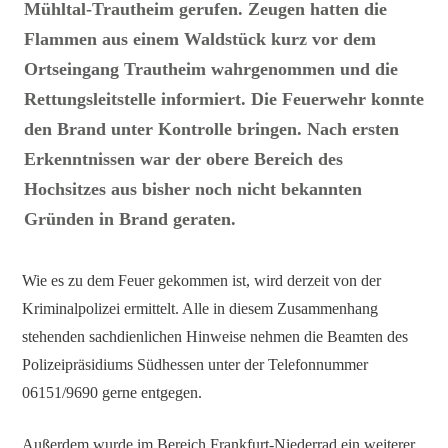
Mühltal-Trautheim gerufen. Zeugen hatten die
Flammen aus einem Waldstück kurz vor dem
Ortseingang Trautheim wahrgenommen und die
Rettungsleitstelle informiert. Die Feuerwehr konnte
den Brand unter Kontrolle bringen. Nach ersten
Erkenntnissen war der obere Bereich des
Hochsitzes aus bisher noch nicht bekannten
Gründen in Brand geraten.
Wie es zu dem Feuer gekommen ist, wird derzeit von der
Kriminalpolizei ermittelt. Alle in diesem Zusammenhang
stehenden sachdienlichen Hinweise nehmen die Beamten des
Polizeipräsidiums Südhessen unter der Telefonnummer
06151/9690 gerne entgegen.
Außerdem wurde im Bereich Frankfurt-Niederrad ein weiterer