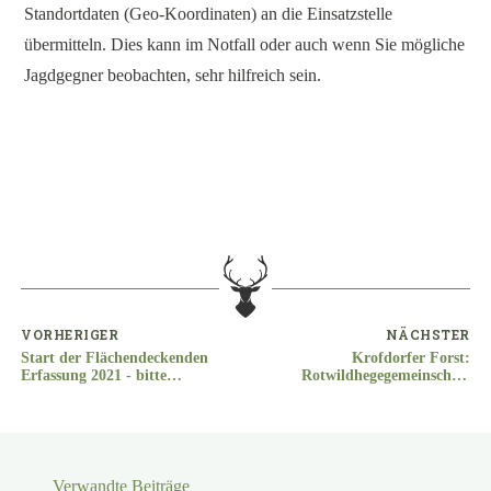
Standortdaten (Geo-Koordinaten) an die Einsatzstelle
übermitteln. Dies kann im Notfall oder auch wenn Sie mögliche
Jagdgegner beobachten, sehr hilfreich sein.
VORHERIGER
NÄCHSTER
Start der Flächendeckenden
Krofdorfer Forst:
Erfassung 2021 - bitte
Rotwildhegegemeinschaft
machen Sie mit!
stellt Lebensraumgutachen
vor
Verwandte Beiträge