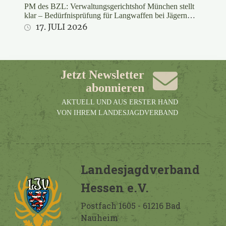
PM des BZL: Verwaltungsgerichtshof München stellt
klar – Bedürfnisprüfung für Langwaffen bei Jägern
rechtswidrig
17. JULI 2026
Jetzt Newsletter
abonnieren
AKTUELL UND AUS ERSTER HAND
VON IHREM LANDESJAGDVERBAND
Landesjagdverband
Hessen e.V.
Postfach 1605 - 61216 Bad
Nauheim